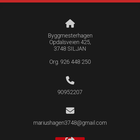
Byggmesterhagen
Opdalsveien 425,
3748 SILJAN
Org. 926 448 250
90952207
mariushagen3748@gmail.com