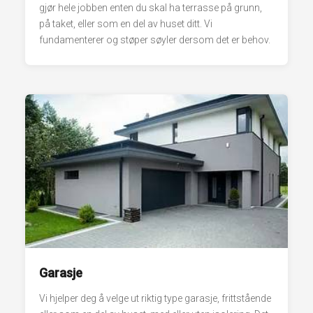
gjør hele jobben enten du skal ha terrasse på grunn,
på taket, eller som en del av huset ditt. Vi
fundamenterer og støper søyler dersom det er behov.
Garasje
Vi hjelper deg å velge ut riktig type garasje, frittstående