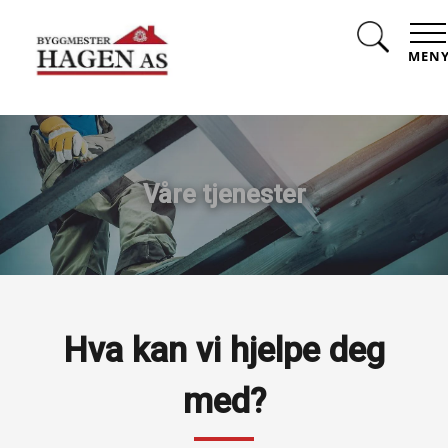
MEN
Våre tjenester
Hva kan vi hjelpe deg
med?