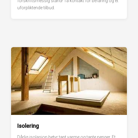
forskriftsmessig stand! Ta kontakt for befaring og et
uforpliktende tilbud.
Isolering
Dårlig isolasjon betyr tapt varme og tapte penger. Et