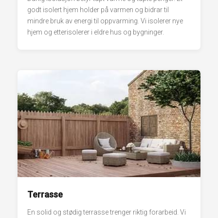
godt isolert hjem holder på varmen og bidrar til
mindre bruk av energi til oppvarming. Vi isolerer nye
hjem og etterisolerer i eldre hus og bygninger.
Terrasse
En solid og stødig terrasse trenger riktig forarbeid. Vi