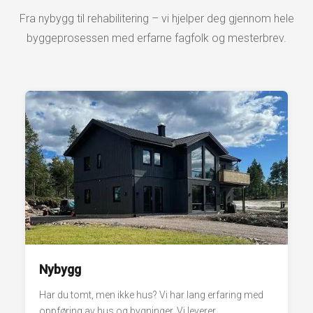
Fra nybygg til rehabilitering – vi hjelper deg gjennom hele
byggeprosessen med erfarne fagfolk og mesterbrev.
Nybygg
Har du tomt, men ikke hus? Vi har lang erfaring med
oppføring av hus og bygninger. Vi leverer